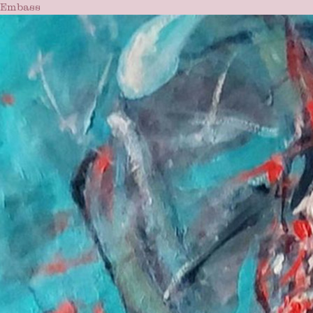
Embass