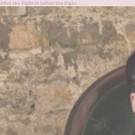
After the Fight is before the Fight