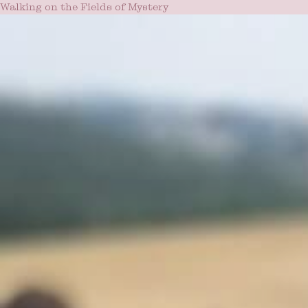
Walking on the Fields of Mystery