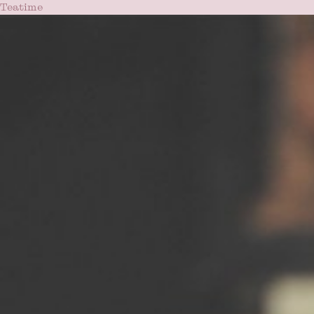
Teatime