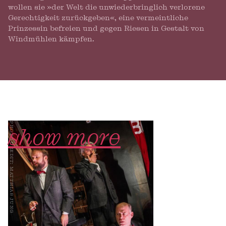
wollen sie »der Welt die unwiederbringlich verlorene
Gerechtigkeit zurückgeben«, eine vermeintliche
Prinzessin befreien und gegen Riesen in Gestalt von
Windmühlen kämpfen.
photo credit: matthias jung
show more