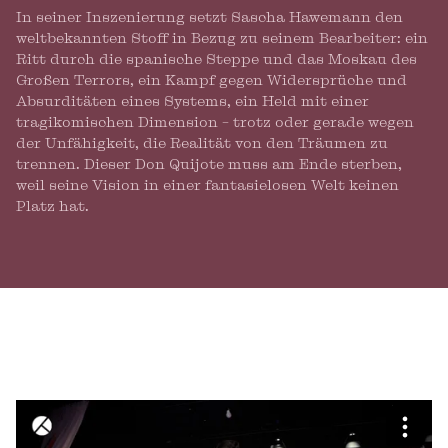
In seiner Inszenierung setzt Sascha Hawemann den
weltbekannten Stoff in Bezug zu seinem Bearbeiter: ein
Ritt durch die spanische Steppe und das Moskau des
Großen Terrors, ein Kampf gegen Widersprüche und
Absurditäten eines Systems, ein Held mit einer
tragikomischen Dimension – trotz oder gerade wegen
der Unfähigkeit, die Realität von den Träumen zu
trennen. Dieser Don Quijote muss am Ende sterben,
weil seine Vision in einer fantasielosen Welt keinen
Platz hat.