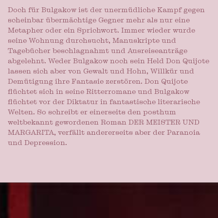
Doch für Bulgakow ist der unermüdliche Kampf gegen
scheinbar übermächtige Gegner mehr als nur eine
Metapher oder ein Sprichwort. Immer wieder wurde
seine Wohnung durchsucht, Manuskripte und
Tagebücher beschlagnahmt und Ausreiseanträge
abgelehnt. Weder Bulgakow noch sein Held Don Quijote
lassen sich aber von Gewalt und Hohn, Willkür und
Demütigung ihre Fantasie zerstören. Don Quijote
flüchtet sich in seine Ritterromane und Bulgakow
flüchtet vor der Diktatur in fantastische literarische
Welten. So schreibt er einerseits den posthum
weltbekannt gewordenen Roman DER MEISTER UND
MARGARITA, verfällt andererseits aber der Paranoia
und Depression.