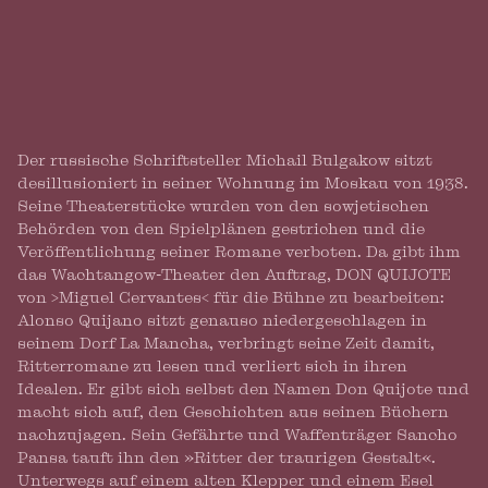
Der russische Schriftsteller Michail Bulgakow sitzt
desillusioniert in seiner Wohnung im Moskau von 1938.
Seine Theaterstücke wurden von den sowjetischen
Behörden von den Spielplänen gestrichen und die
Veröffentlichung seiner Romane verboten. Da gibt ihm
das Wachtangow-Theater den Auftrag, DON QUIJOTE
von >Miguel Cervantes< für die Bühne zu bearbeiten:
Alonso Quijano sitzt genauso niedergeschlagen in
seinem Dorf La Mancha, verbringt seine Zeit damit,
Ritterromane zu lesen und verliert sich in ihren
Idealen. Er gibt sich selbst den Namen Don Quijote und
macht sich auf, den Geschichten aus seinen Büchern
nachzujagen. Sein Gefährte und Waffenträger Sancho
Pansa tauft ihn den »Ritter der traurigen Gestalt«.
Unterwegs auf einem alten Klepper und einem Esel