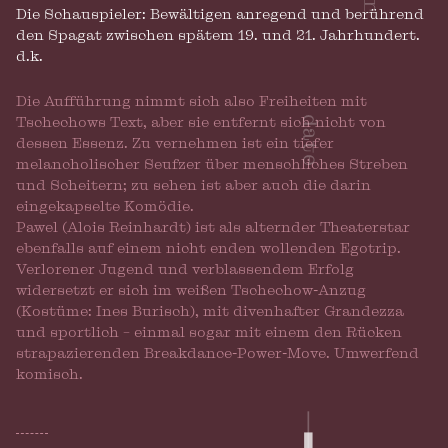
Die Schauspieler: Bewältigen anregend und berührend
den Spagat zwischen spätem 19. und 21. Jahrhundert.
d.k.
Die Aufführung nimmt sich also Freiheiten mit
Tschechows Text, aber sie entfernt sich nicht von
dessen Essenz. Zu vernehmen ist ein tiefer
melancholischer Seufzer über menschliches Streben
und Scheitern; zu sehen ist aber auch die darin
eingekapselte Komödie.
Pawel (Alois Reinhardt) ist als alternder Theaterstar
ebenfalls auf einem nicht enden wollenden Egotrip.
Verlorener Jugend und verblassendem Erfolg
widersetzt er sich im weißen Tschechow-Anzug
(Kostüme: Ines Burisch), mit divenhafter Grandezza
und sportlich – einmal sogar mit einem den Rücken
strapazierenden Breakdance-Power-Move. Umwerfend
komisch.