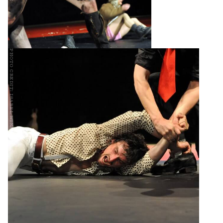
photo credit: isabel winarsch