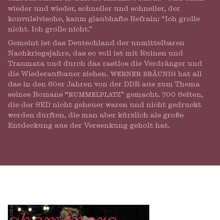
wieder und wieder, schneller und schneller, der
konvulsivische, kaum glaubhafte Refrain: “Ich grolle
nicht. Ich grolle nicht.”
Gemeint ist das Deutschland der unmittelbaren
Nachkriegsjahre, das so voll ist mit Ruinen und
Traumata und durch das rastlos die Verdränger und
die Wiederaufbauer ziehen.
werner bräunig
hat all
das in den 60er Jahren von der DDR aus zum Thema
seines Romans “
rummelplatz
” gemacht. 700 Seiten,
die der SED nicht geheuer waren und nicht gedruckt
werden durften, die man aber kürzlich als große
Entdeckung aus der Versenkung geholt hat.