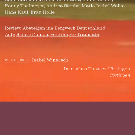
Ronny Thalmeyer, Andrea Strube, Marie-Isabel Walke,
Hans Kaul, Frau Holle
Review:
Absteigen ins Bergwerk Deutschland
Aufgebaute Ruinen, verdrängte Traumata
Isabel Winarsch
photo credit
Deutsches Theater Göttingen
Göttingen