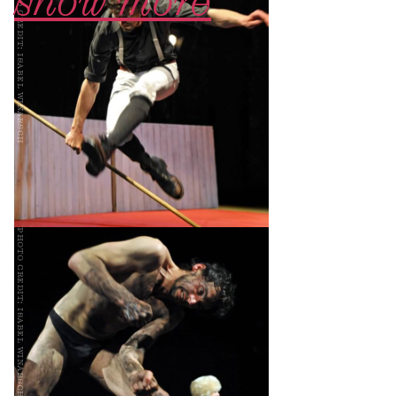
photo credit: isabel winarsch
show more
photo credit: isabel winarsch