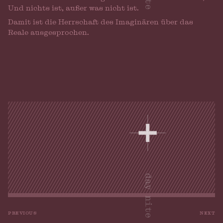
Und nichts ist, außer was nicht ist.
Damit ist die Herrschaft des Imaginären über das
Reale ausgesprochen.
previous
next